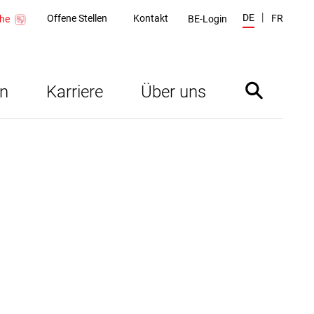
DE
Offene Stellen
Kontakt
FR
BE-Login
che
en
Karriere
Über uns
Suche ein- 