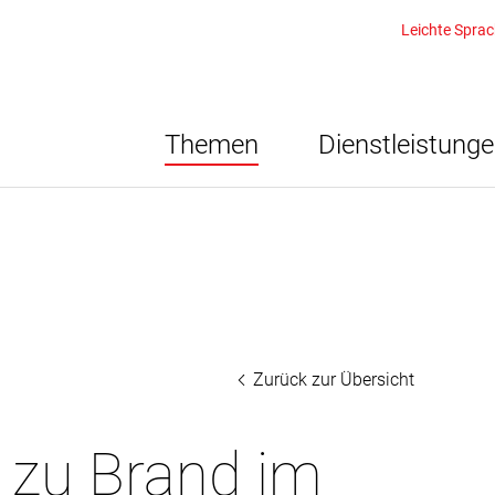
Leichte Spra
Themen
Dienstleistung
Zurück zur Übersicht
n zu Brand im