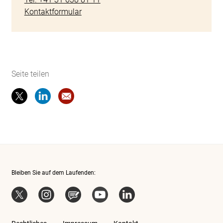
Kontaktformular
Seite teilen
Seite teilen
Seite teilen
Website-Empfehlung: Gefundene Polizeiw
Bleiben Sie auf dem Laufenden:
X
Instagram
Blog
YouTube
LinkedIn